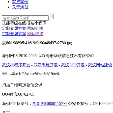
客户案例
关于海创
技能等级在线报名小程序
定制专属方案
网站链接
定制专属方案
网站链接
海创网络 2010-2026 武汉海创华联信息技术有限公司
武汉小程序开发
-
武汉系统开发
-
武汉APP开发
-
武汉网站建设
地址：武汉市和平大道716号恒大世纪广场39楼
扫描二维码加微信交谈
QQ/微信:68782765
海创ICP备案号：
鄂ICP备08001157号
公安备案号：42010602001
首页