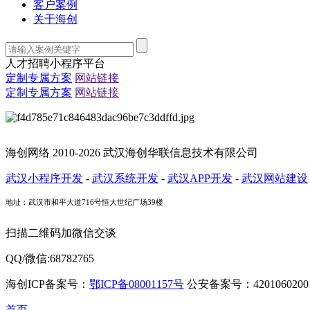
客户案例
关于海创
人才招聘小程序平台
定制专属方案
网站链接
定制专属方案
网站链接
海创网络 2010-2026 武汉海创华联信息技术有限公司
武汉小程序开发
-
武汉系统开发
-
武汉APP开发
-
武汉网站建设
地址：武汉市和平大道716号恒大世纪广场39楼
扫描二维码加微信交谈
QQ/微信:68782765
海创ICP备案号：
鄂ICP备08001157号
公安备案号：42010602001
首页