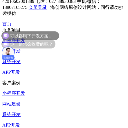
42010602001889
电话：027-88930383
手机/微信：
13807165275
会员登录
海创网络原创设计网站，同行请勿抄
袭模仿
首页
服务项目
可以咨询下开发方案么？
小程序开发
你们是怎么收费的呢？
网站开发
系统开发
APP开发
客户案例
小程序开发
网站建设
系统开发
APP开发