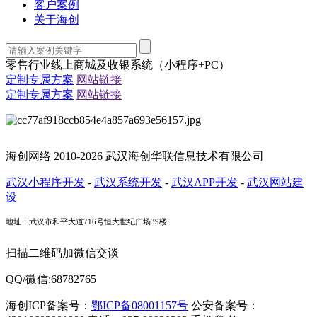
客户案例
关于海创
零售行业线上商城及收银系统（小程序+PC）
定制专属方案
网站链接
定制专属方案
网站链接
海创网络 2010-2026 武汉海创华联信息技术有限公司
武汉小程序开发
-
武汉系统开发
-
武汉APP开发
-
武汉网站建
设
地址：武汉市和平大道716号恒大世纪广场39楼
扫描二维码加微信交谈
QQ/微信:68782765
海创ICP备案号：
鄂ICP备08001157号
公安备案号：