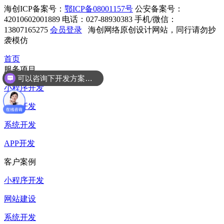
海创ICP备案号：
鄂ICP备08001157号
公安备案号：
42010602001889
电话：027-88930383
手机/微信：
13807165275
会员登录
海创网络原创设计网站，同行请勿抄
袭模仿
首页
服务项目
可以咨询下开发方案么？
小程序开发
网站开发
系统开发
APP开发
客户案例
小程序开发
网站建设
系统开发