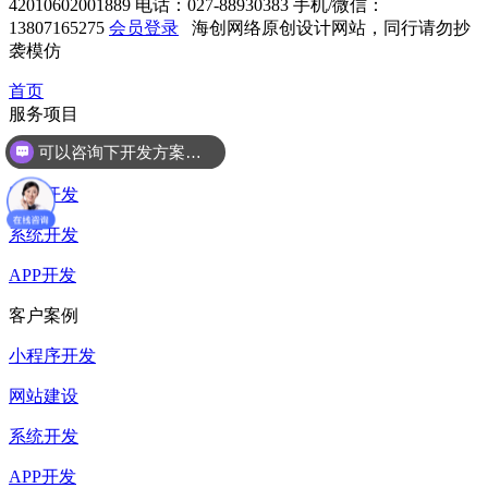
42010602001889
电话：027-88930383
手机/微信：
13807165275
会员登录
海创网络原创设计网站，同行请勿抄
袭模仿
首页
服务项目
可以咨询下开发方案么？
小程序开发
网站开发
系统开发
APP开发
客户案例
小程序开发
网站建设
系统开发
APP开发