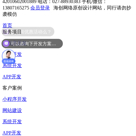
42010602001889
电话：027-88930383
手机/微信：
13807165275
会员登录
海创网络原创设计网站，同行请勿抄
袭模仿
首页
现在有优惠活动么？
服务项目
可以咨询下开发方案么？
小程序开发
网站开发
系统开发
APP开发
客户案例
小程序开发
网站建设
系统开发
APP开发