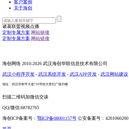
客户案例
关于海创
诸葛联盟视频点播
定制专属方案
网站链接
定制专属方案
网站链接
海创网络 2010-2026 武汉海创华联信息技术有限公司
武汉小程序开发
-
武汉系统开发
-
武汉APP开发
-
武汉网站建设
地址：武汉市和平大道716号恒大世纪广场39楼
扫描二维码加微信交谈
QQ/微信:68782765
海创ICP备案号：
鄂ICP备08001157号
公安备案号：42010602001
首页