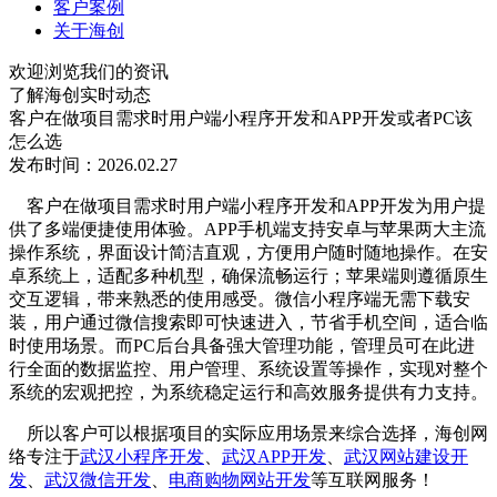
客户案例
关于海创
欢迎浏览我们的资讯
了解海创实时动态
客户在做项目需求时用户端小程序开发和APP开发或者PC该
怎么选
发布时间：2026.02.27
客户在做项目需求时用户端小程序开发和APP开发为用户提
供了多端便捷使用体验。APP手机端支持安卓与苹果两大主流
操作系统，界面设计简洁直观，方便用户随时随地操作。在安
卓系统上，适配多种机型，确保流畅运行；苹果端则遵循原生
交互逻辑，带来熟悉的使用感受。微信小程序端无需下载安
装，用户通过微信搜索即可快速进入，节省手机空间，适合临
时使用场景。而PC后台具备强大管理功能，管理员可在此进
行全面的数据监控、用户管理、系统设置等操作，实现对整个
系统的宏观把控，为系统稳定运行和高效服务提供有力支持。
所以客户可以根据项目的实际应用场景来综合选择，
海创网
络专注于
武汉小程序开发
、
武汉APP开发
、
武汉网站建设开
发
、
武汉微信开发
、
电商购物网站开发
等互联网服务！