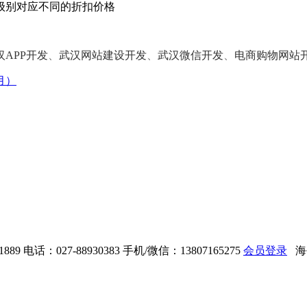
级别对应不同的折扣价格
汉APP开发
、
武汉网站建设开发
、
武汉微信开发
、
电商购物网站
月）
889
电话：027-88930383
手机/微信：13807165275
会员登录
海