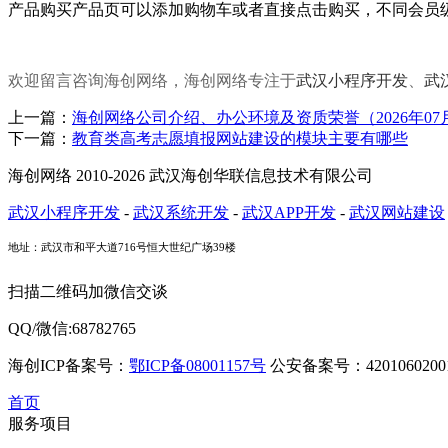
产品购买
产品页可以添加购物车或者直接点击购买，不同会员
欢迎留言咨询海创网络，海创网络专注于
武汉小程序开发
、
武
上一篇：
海创网络公司介绍、办公环境及资质荣誉（2026年07
下一篇：
教育类高考志愿填报网站建设的模块主要有哪些
海创网络 2010-2026 武汉海创华联信息技术有限公司
武汉小程序开发
-
武汉系统开发
-
武汉APP开发
-
武汉网站建设
地址：武汉市和平大道716号恒大世纪广场39楼
扫描二维码加微信交谈
QQ/微信:68782765
海创ICP备案号：
鄂ICP备08001157号
公安备案号：42010602001
首页
服务项目