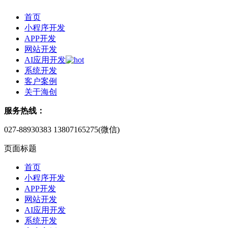
首页
小程序开发
APP开发
网站开发
AI应用开发
系统开发
客户案例
关于海创
服务热线：
027-88930383
13807165275(微信)
页面标题
首页
小程序开发
APP开发
网站开发
AI应用开发
系统开发