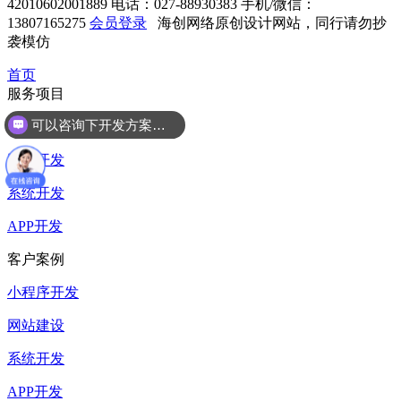
42010602001889
电话：027-88930383
手机/微信：
13807165275
会员登录
海创网络原创设计网站，同行请勿抄
袭模仿
首页
服务项目
可以咨询下开发方案么？
小程序开发
网站开发
系统开发
APP开发
客户案例
小程序开发
网站建设
系统开发
APP开发