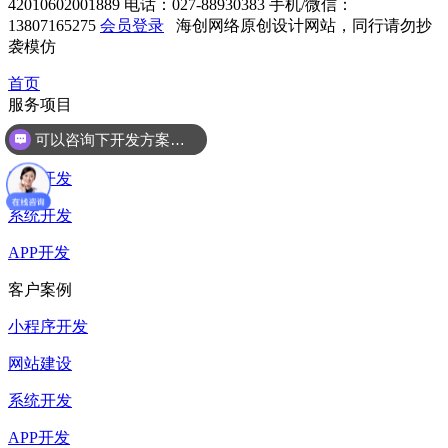
42010602001889
电话：027-88930383
手机/微信：
13807165275
会员登录
海创网络原创设计网站，同行请勿抄
袭模仿
首页
服务项目
可以咨询下开发方案么？
小程序开发
网站开发
系统开发
APP开发
客户案例
小程序开发
网站建设
系统开发
APP开发