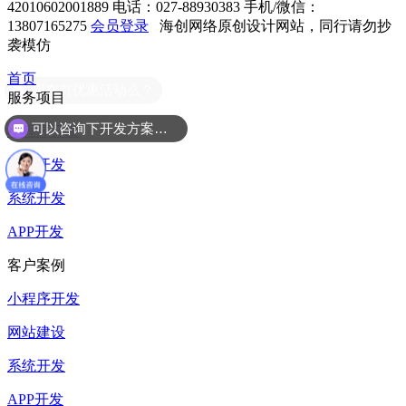
42010602001889
电话：027-88930383
手机/微信：
13807165275
会员登录
海创网络原创设计网站，同行请勿抄
袭模仿
首页
现在有优惠活动么？
服务项目
可以咨询下开发方案么？
小程序开发
网站开发
系统开发
APP开发
客户案例
小程序开发
网站建设
系统开发
APP开发