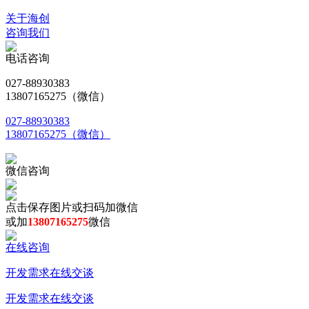
关于海创
咨询我们
电话咨询
027-88930383
13807165275（微信）
027-88930383
13807165275（微信）
微信咨询
点击保存图片或扫码加微信
或加
13807165275
微信
在线咨询
开发需求在线交谈
开发需求在线交谈