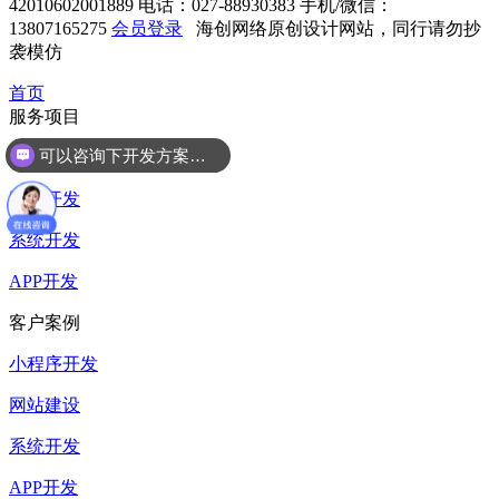
42010602001889
电话：027-88930383
手机/微信：
13807165275
会员登录
海创网络原创设计网站，同行请勿抄
袭模仿
首页
服务项目
可以咨询下开发方案么？
小程序开发
网站开发
系统开发
APP开发
客户案例
小程序开发
网站建设
系统开发
APP开发