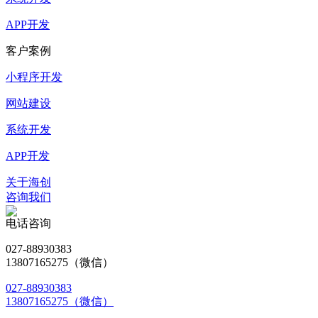
APP开发
客户案例
小程序开发
网站建设
系统开发
APP开发
关于海创
咨询我们
电话咨询
027-88930383
13807165275（微信）
027-88930383
13807165275（微信）