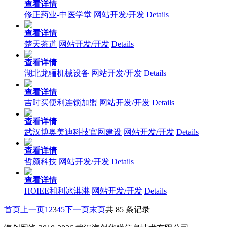
查看详情
修正药业-中医学堂
网站开发
/
开发
Details
查看详情
楚天茶道
网站开发
/
开发
Details
查看详情
湖北龙骊机械设备
网站开发
/
开发
Details
查看详情
吉时买便利连锁加盟
网站开发
/
开发
Details
查看详情
武汉博奥美迪科技官网建设
网站开发
/
开发
Details
查看详情
哲颜科技
网站开发
/
开发
Details
查看详情
HOIEE和利冰淇淋
网站开发
/
开发
Details
首页
上一页
1
2
3
4
5
下一页
末页
共 85 条记录