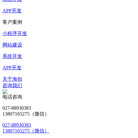
APP开发
客户案例
小程序开发
网站建设
系统开发
APP开发
关于海创
咨询我们
电话咨询
027-88930383
13807165275（微信）
027-88930383
13807165275（微信）