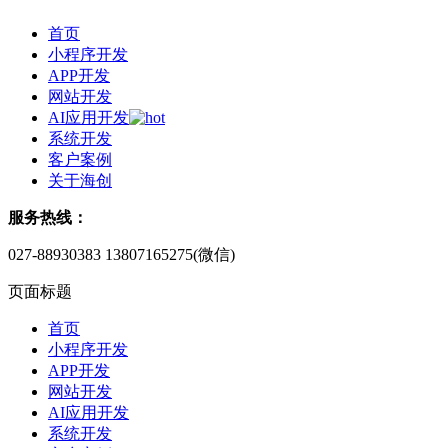
首页
小程序开发
APP开发
网站开发
AI应用开发
系统开发
客户案例
关于海创
服务热线：
027-88930383
13807165275(微信)
页面标题
首页
小程序开发
APP开发
网站开发
AI应用开发
系统开发