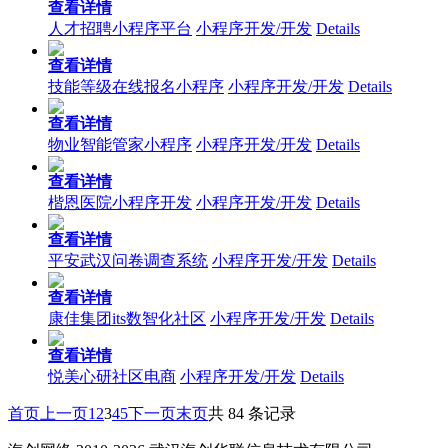
查看详情
人才招聘小程序平台
小程序开发
/
开发
Details
查看详情
技能等级在线报名小程序
小程序开发
/
开发
Details
查看详情
物业智能管家小程序
小程序开发
/
开发
Details
查看详情
楷恩医院小程序开发
小程序开发
/
开发
Details
查看详情
平安武汉问卷调查系统
小程序开发
/
开发
Details
查看详情
康佳集团its数智化社区
小程序开发
/
开发
Details
查看详情
悦美心研社区电商
小程序开发
/
开发
Details
首页
上一页
1
2
3
4
5
下一页
末页
共 84 条记录