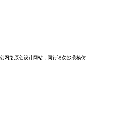
创网络原创设计网站，同行请勿抄袭模仿