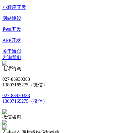
小程序开发
网站建设
系统开发
APP开发
关于海创
咨询我们
电话咨询
027-88930383
13807165275（微信）
027-88930383
13807165275（微信）
微信咨询
点击保存图片或扫码加微信